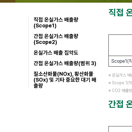
직접 온
직접 온실가스 배출량
(Scope1)
간접 온실가스 배출량
(Scope2)
온실가스 배출 집약도
Scope1
간접 온실가스 배출량(범위 3)
질소산화물(NOx), 황산화물
※ 온실가스 배
(SOx) 및 기타 중요한 대기 배
※ Scope 
출량
※ CO2 배출량 
간접 온