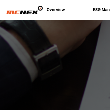
Overview
ESG Man