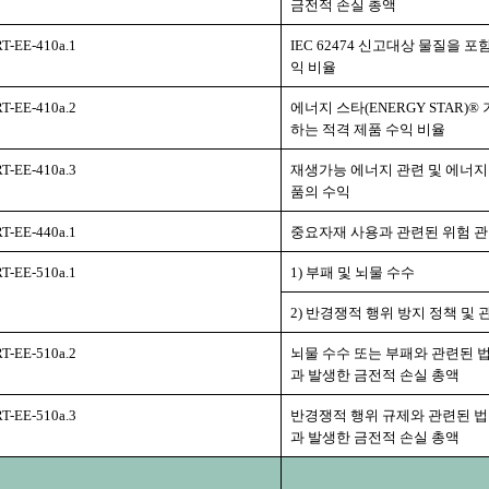
금전적 손실 총액
RT-EE-410a.1
IEC 62474 신고대상 물질을 
익 비율
RT-EE-410a.2
에너지 스타(ENERGY STAR)®
하는 적격 제품 수익 비율
RT-EE-410a.3
재생가능 에너지 관련 및 에너지
품의 수익
RT-EE-440a.1
중요자재 사용과 관련된 위험 
RT-EE-510a.1
1) 부패 및 뇌물 수수
2) 반경쟁적 행위 방지 정책 및
RT-EE-510a.2
뇌물 수수 또는 부패와 관련된 
과 발생한 금전적 손실 총액
RT-EE-510a.3
반경쟁적 행위 규제와 관련된 법
과 발생한 금전적 손실 총액