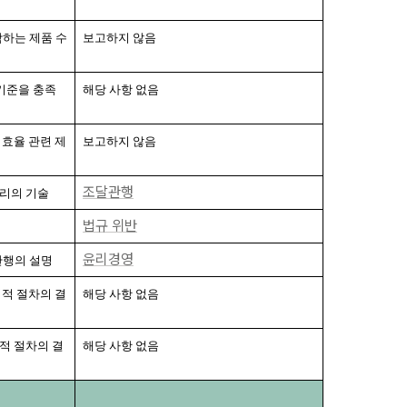
포함하는 제품 수
보고하지 않음
 기준을 충족
해당 사항 없음
 효율 관련 제
보고하지 않음
조달관행
관리의 기술
법규 위반
윤리경영
 관행의 설명
법적 절차의 결
해당 사항 없음
적 절차의 결
해당 사항 없음