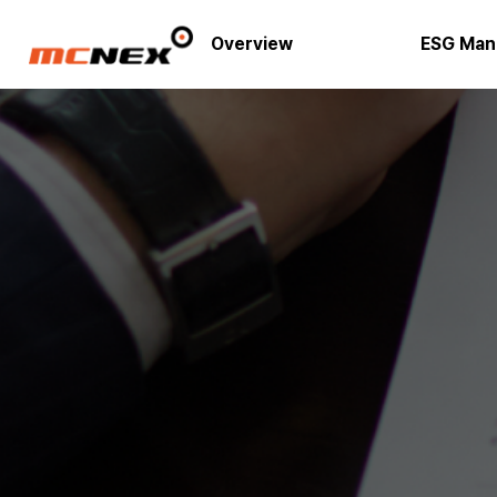
Overview
ESG Man