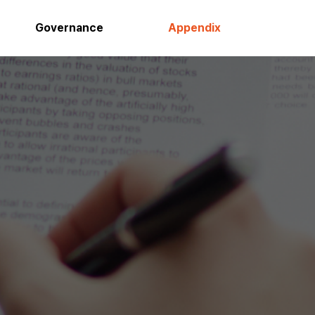
Governance
Appendix