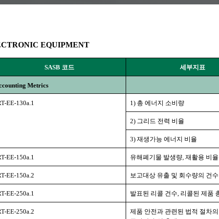
ELECTRONIC EQUIPMENT
SASB 코드
세부지표
Accounting Metrics
RT-EE-130a.1
1) 총 에너지 소비량
2) 그리드 전력 비율
3) 재생가능 에너지 비율
RT-EE-150a.1
유해폐기물 발생량, 재활용 비율
RT-EE-150a.2
보고대상 유출 및 회수량의 건수
RT-EE-250a.1
발표된 리콜 건수, 리콜된 제품
RT-EE-250a.2
제품 안전과 관련된 법적 절차의 